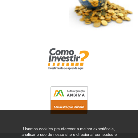
Usamos cookies pra oferecer a melhor experiência,
analisar o uso de nosso site e direcionar conteúdos e